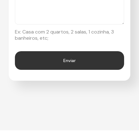
Ex: Casa com 2 quartos, 2 salas, 1 cozinha, 3
banheiros, etc;