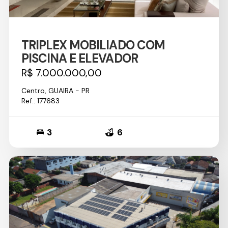
TRIPLEX MOBILIADO COM
PISCINA E ELEVADOR
R$ 7.000.000,00
Centro, GUAIRA - PR
Ref.: 177683
3
6