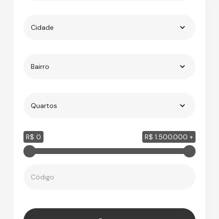
Cidade
Bairro
Quartos
R$ 0
R$ 1.500.000 +